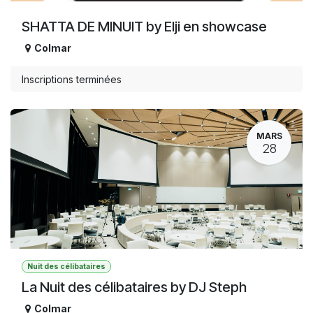
SHATTA DE MINUIT by Elji en showcase
Colmar
Inscriptions terminées
MARS
28
Nuit des célibataires
La Nuit des célibataires by DJ Steph
Colmar