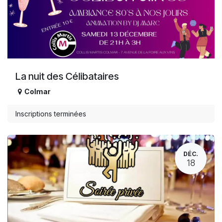
La nuit des Célibataires
Colmar
Inscriptions terminées
DÉC.
18