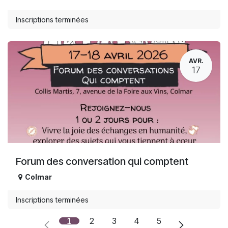
Inscriptions terminées
AVR.
17
Forum des conversation qui comptent
Colmar
Inscriptions terminées
1
2
3
4
5