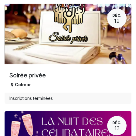
DÉC.
12
Soirée privée
Colmar
Inscriptions terminées
DÉC.
13