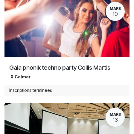
MARS
10
Gaia phonik techno party Collis Martis
Colmar
Inscriptions terminées
MARS
13