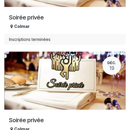
Soirée privée
Colmar
Inscriptions terminées
DÉC.
19
Soirée privée
Colmar