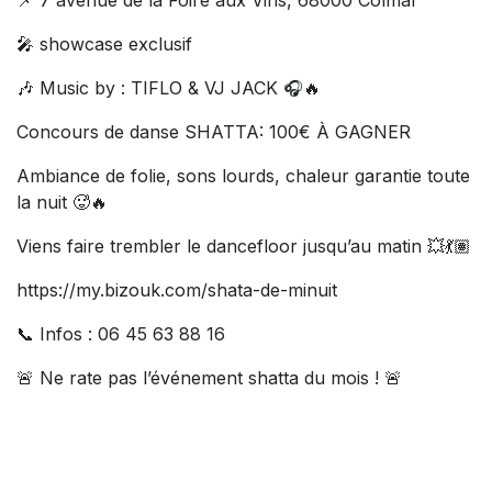
🎤 showcase exclusif
🎶 Music by : TIFLO & VJ JACK 🎧🔥
Concours de danse SHATTA: 100€ À GAGNER
Ambiance de folie, sons lourds, chaleur garantie toute
la nuit 🥵🔥
Viens faire trembler le dancefloor jusqu’au matin 💥💃🏽
https://my.bizouk.com/shata-de-minuit
📞 Infos : 06 45 63 88 16
🚨 Ne rate pas l’événement shatta du mois ! 🚨