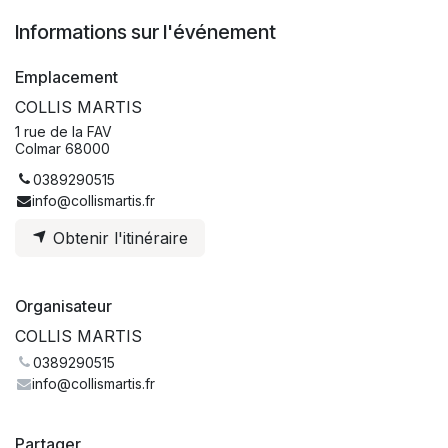
Informations sur l'événement
Emplacement
COLLIS MARTIS
1 rue de la FAV
Colmar 68000
0389290515
info@collismartis.fr
Obtenir l'itinéraire
Organisateur
COLLIS MARTIS
0389290515
info@collismartis.fr
Partager