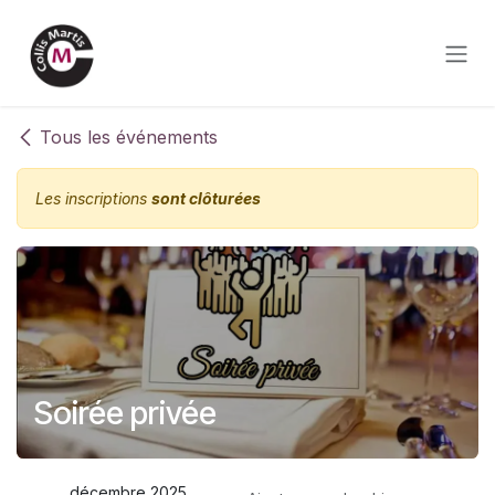
Se rendre au contenu
Tous les événements
Les inscriptions
sont clôturées
Soirée privée
décembre 2025