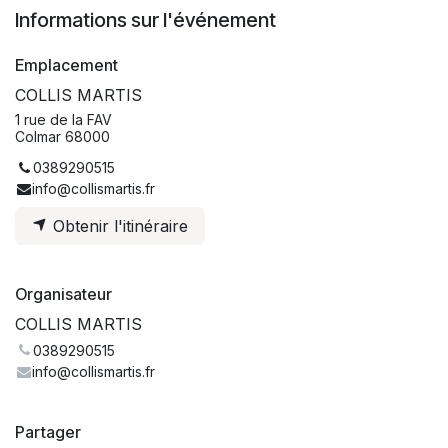
Informations sur l'événement
Emplacement
COLLIS MARTIS
1 rue de la FAV
Colmar 68000
0389290515
info@collismartis.fr
Obtenir l'itinéraire
Organisateur
COLLIS MARTIS
0389290515
info@collismartis.fr
Partager