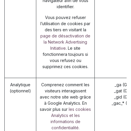
navigateur afin de vous
identifier.
Vous pouvez refuser
l’utilisation de cookies par
des tiers en visitant la
page de désactivation de
la Network Advertising
Initiative
. Le site
fonctionnera toujours si
vous refusez ou
supprimez ces cookies.
Analytique
Comprenez comment les
_ga (Go
(optionnel)
visiteurs interagissent
_gat (Go
avec notre site web grâce
_gid (Go
à Google Analytics. En
_gac_* (G
savoir plus sur
les cookies
Analytics et les
informations de
confidentialité.