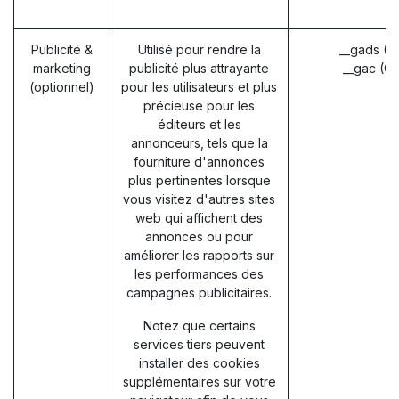
Publicité &
Utilisé pour rendre la
__gads (G
marketing
publicité plus attrayante
__gac (G
(optionnel)
pour les utilisateurs et plus
précieuse pour les
éditeurs et les
annonceurs, tels que la
fourniture d'annonces
plus pertinentes lorsque
vous visitez d'autres sites
web qui affichent des
annonces ou pour
améliorer les rapports sur
les performances des
campagnes publicitaires.
Notez que certains
services tiers peuvent
installer des cookies
supplémentaires sur votre