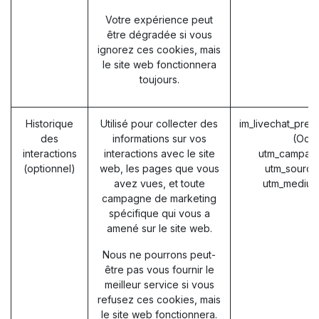
Votre expérience peut
être dégradée si vous
ignorez ces cookies, mais
le site web fonctionnera
toujours.
Historique
Utilisé pour collecter des
im_livechat_prev
des
informations sur vos
(Odo
interactions
interactions avec le site
utm_campaig
(optionnel)
web, les pages que vous
utm_source
avez vues, et toute
utm_medium
campagne de marketing
spécifique qui vous a
amené sur le site web.
Nous ne pourrons peut-
être pas vous fournir le
meilleur service si vous
refusez ces cookies, mais
le site web fonctionnera.