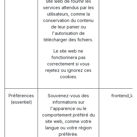
site web de fournir les
services attendus par les
utilisateurs, comme la
conservation du contenu
de leur panier ou
l'autorisation de
télécharger des fichiers.
Le site web ne
fonctionnera pas
correctement si vous
rejetez ou ignorez ces
cookies.
Préférences
Souvenez-vous des
frontend_la
(essentiel)
informations sur
l'apparence ou le
comportement préféré du
site web, comme votre
langue ou votre région
préférée.