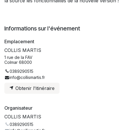
la source les fonctionnalités de la nouvelle version !
Informations sur l'événement
Emplacement
COLLIS MARTIS
1 rue de la FAV
Colmar 68000
0389290515
info@collismartis.fr
Obtenir l'itinéraire
Organisateur
COLLIS MARTIS
0389290515