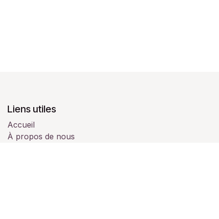
Liens utiles
Accueil
À propos de nous
Produits
Services
Juridique
Contactez-nous