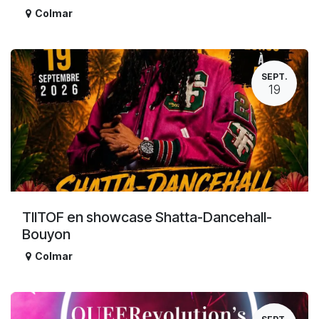
Colmar
SEPT.
19
TIITOF en showcase Shatta-Dancehall-
Bouyon
Colmar