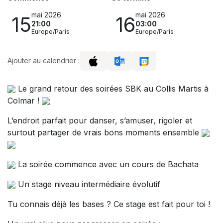
mai 2026
mai 2026
15
16
21:00
03:00
Europe/Paris
Europe/Paris
Ajouter au calendrier :
Le grand retour des soirées SBK au Collis Martis à
Colmar !
L’endroit parfait pour danser, s’amuser, rigoler et
surtout partager de vrais bons moments ensemble
La soirée commence avec un cours de Bachata
Un stage niveau intermédiaire évolutif
Tu connais déjà les bases ? Ce stage est fait pour toi !