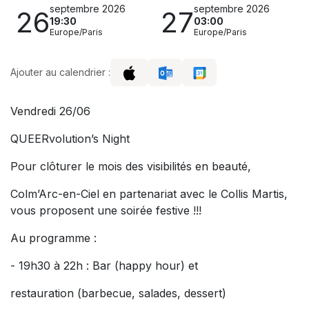
septembre 2026
septembre 2026
26
27
19:30
03:00
Europe/Paris
Europe/Paris
Ajouter au calendrier :
Vendredi 26/06
QUEERvolution’s Night
Pour clôturer le mois des visibilités en beauté,
Colm’Arc-en-Ciel en partenariat avec le Collis Martis,
vous proposent une soirée festive !!!
Au programme :
- 19h30 à 22h : Bar (happy hour) et
restauration (barbecue, salades, dessert)