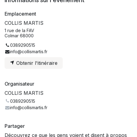
Emplacement
COLLIS MARTIS
1 rue de la FAV
Colmar 68000
0389290515
info@collismartis.fr
Obtenir l'itinéraire
Organisateur
COLLIS MARTIS
0389290515
info@collismartis.fr
Partager
Découvrez ce que les gens voient et disent à propos