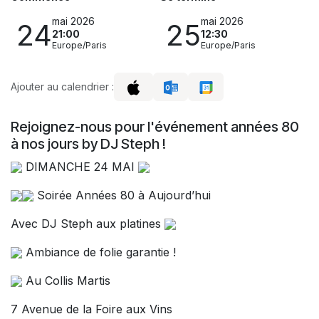
mai 2026
mai 2026
24
25
21:00
12:30
Europe/Paris
Europe/Paris
Ajouter au calendrier :
Rejoignez-nous pour l'événement années 80
à nos jours by DJ Steph !
DIMANCHE 24 MAI
Soirée Années 80 à Aujourd’hui
Avec DJ Steph aux platines
Ambiance de folie garantie !
Au Collis Martis
7 Avenue de la Foire aux Vins