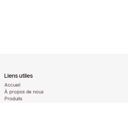
Liens utiles
Accueil
À propos de nous
Produits
Services
Juridique
Contactez-nous