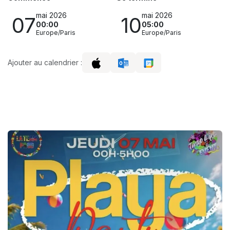
mai 2026
mai 2026
07
10
00:00
05:00
Europe/Paris
Europe/Paris
Ajouter au calendrier :