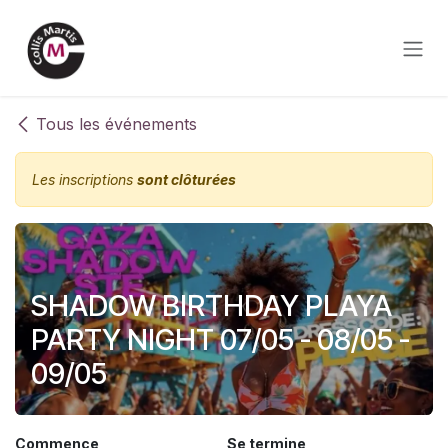
Se rendre au contenu
Tous les événements
Les inscriptions
sont clôturées
SHADOW BIRTHDAY PLAYA
PARTY NIGHT 07/05 - 08/05 -
09/05
Commence
Se termine