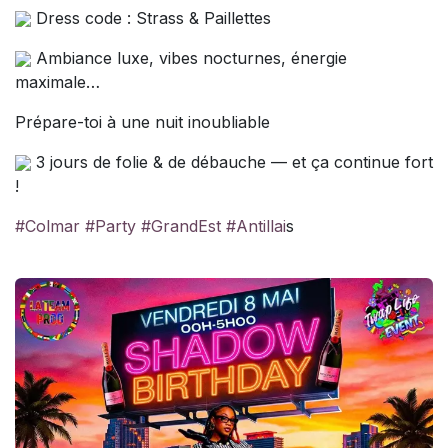
Dress code : Strass & Paillettes
Ambiance luxe, vibes nocturnes, énergie
maximale…
Prépare-toi à une nuit inoubliable
3 jours de folie & de débauche — et ça continue fort
!
#Colmar
#Party
#GrandEst
#Antillai
s