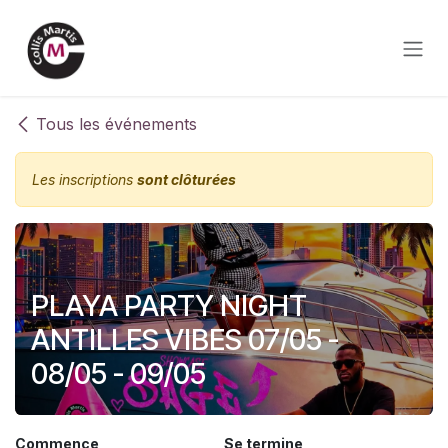
Se rendre au contenu
Tous les événements
Les inscriptions
sont clôturées
PLAYA PARTY NIGHT
ANTILLES VIBES 07/05 -
08/05 - 09/05
Commence
Se termine