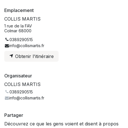
Emplacement
COLLIS MARTIS
1 rue de la FAV
Colmar 68000
0389290515
info@collismartis.fr
Obtenir l'itinéraire
Organisateur
COLLIS MARTIS
0389290515
info@collismartis.fr
Partager
Découvrez ce que les gens voient et disent à propos