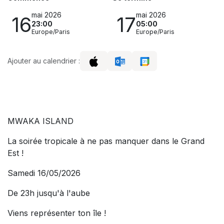
mai 2026
mai 2026
16
17
23:00
05:00
Europe/Paris
Europe/Paris
Ajouter au calendrier :
MWAKA ISLAND
La soirée tropicale à ne pas manquer dans le Grand
Est !
Samedi 16/05/2026
De 23h jusqu'à l'aube
Viens représenter ton île !