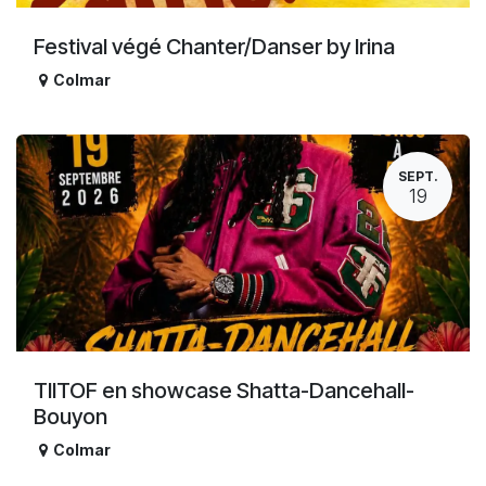
Festival végé Chanter/Danser by Irina
Colmar
SEPT.
19
TIITOF en showcase Shatta-Dancehall-
Bouyon
Colmar