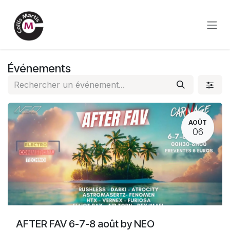
Se rendre au contenu
Événements
AOÛT
06
AFTER FAV 6-7-8 août by NEO