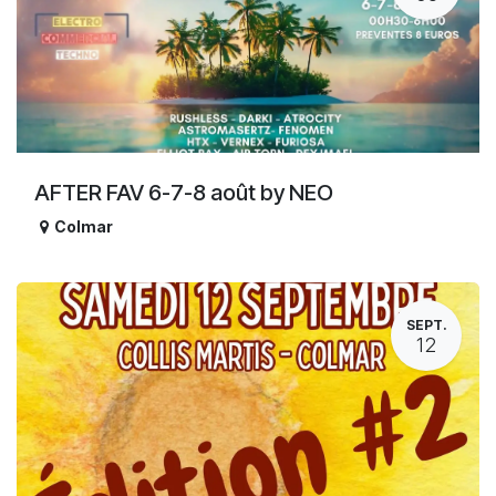
AFTER FAV 6-7-8 août by NEO
Colmar
SEPT.
12