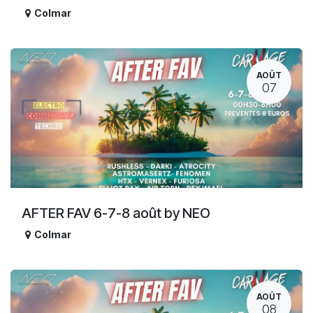
Colmar
AOÛT
07
AFTER FAV 6-7-8 août by NEO
Colmar
AOÛT
08