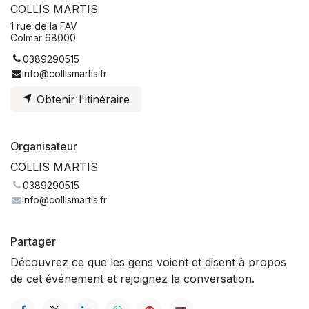
COLLIS MARTIS
1 rue de la FAV
Colmar 68000
0389290515
info@collismartis.fr
Obtenir l'itinéraire
Organisateur
COLLIS MARTIS
0389290515
info@collismartis.fr
Partager
Découvrez ce que les gens voient et disent à propos
de cet événement et rejoignez la conversation.