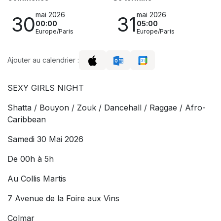
mai 2026
mai 2026
30
31
00:00
05:00
Europe/Paris
Europe/Paris
Ajouter au calendrier :
SEXY GIRLS NIGHT
Shatta / Bouyon / Zouk / Dancehall / Raggae / Afro-
Caribbean
Samedi 30 Mai 2026
De 00h à 5h
Au Collis Martis
7 Avenue de la Foire aux Vins
Colmar