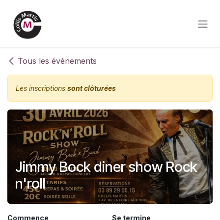
Se rendre au contenu
Tous les événements
Les inscriptions
sont clôturées
Jimmy Bock diner show Rock
n'roll
Commence
Se termine