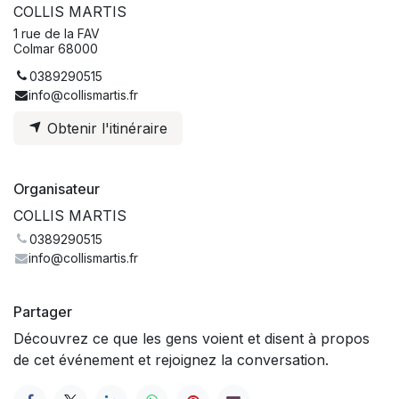
COLLIS MARTIS
1 rue de la FAV
Colmar 68000
0389290515
info@collismartis.fr
Obtenir l'itinéraire
Organisateur
COLLIS MARTIS
0389290515
info@collismartis.fr
Partager
Découvrez ce que les gens voient et disent à propos
de cet événement et rejoignez la conversation.