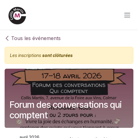
Se rendre au contenu
Tous les événements
Les inscriptions
sont clôturées
Forum des conversations qui
comptent
avril 2026