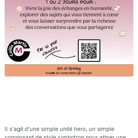
Il s'agit d'une simple unité hero, un simple
composant de style jumbotron pour attirer une