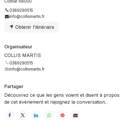
Colmar 68000
0389290515
info@collismartis.fr
Obtenir l'itinéraire
Organisateur
COLLIS MARTIS
0389290515
info@collismartis.fr
Partager
Découvrez ce que les gens voient et disent à propos
de cet événement et rejoignez la conversation.