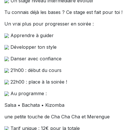
Un stage niveau intermédiaire évolutif
Tu connais déjà les bases ? Ce stage est fait pour toi !
Un vrai plus pour progresser en soirée :
Apprendre à guider
Développer ton style
Danser avec confiance
21h00 : début du cours
22h00 : place à la soirée !
Au programme :
Salsa • Bachata • Kizomba
une petite touche de Cha Cha Cha et Merengue
Tarif unique : 12€ pour la totale